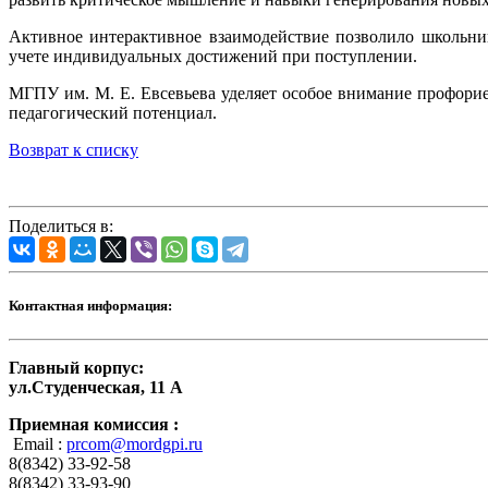
Активное интерактивное взаимодействие позволило школьн
учете индивидуальных достижений при поступлении.
МГПУ им. М. Е. Евсевьева уделяет особое внимание профорие
педагогический потенциал.
Возврат к списку
Поделиться в:
Контактная информация:
Главный корпус:
ул.Студенческая, 11 А
Приемная комиссия :
Email :
prcom@mordgpi.ru
8(8342) 33-92-58
8(8342) 33-93-90