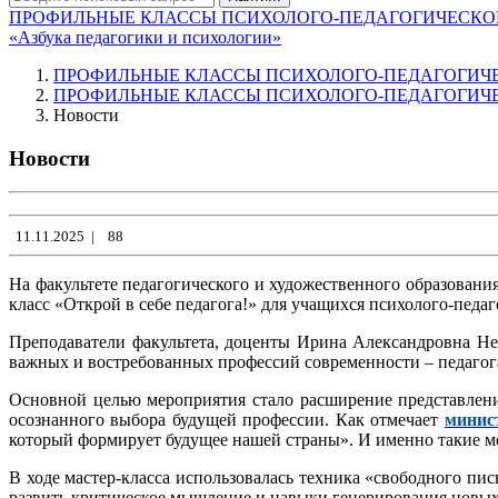
ПРОФИЛЬНЫЕ КЛАССЫ ПСИХОЛОГО-ПЕДАГОГИЧЕСК
«Азбука педагогики и психологии»
ПРОФИЛЬНЫЕ КЛАССЫ ПСИХОЛОГО-ПЕДАГОГИЧ
ПРОФИЛЬНЫЕ КЛАССЫ ПСИХОЛОГО-ПЕДАГОГИЧ
Новости
Новости
11.11.2025
|
88
На факультете педагогического и художественного образовани
класс «Открой в себе педагога!» для учащихся психолого-педа
Преподаватели факультета, доценты Ирина Александровна Не
важных и востребованных профессий современности – педагог
Основной целью мероприятия стало расширение представлени
осознанного выбора будущей профессии. Как отмечает
минис
который формирует будущее нашей страны». И именно такие м
В ходе мастер-класса использовалась техника «свободного пис
развить критическое мышление и навыки генерирования новых