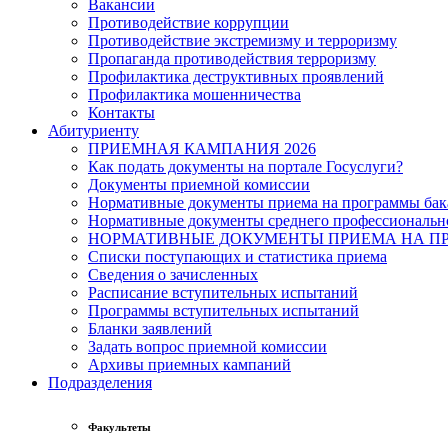
Вакансии
Противодействие коррупции
Противодействие экстремизму и терроризму
Пропаганда противодействия терроризму
Профилактика деструктивных проявлений
Профилактика мошенничества
Контакты
Абитуриенту
ПРИЕМНАЯ КАМПАНИЯ 2026
Как подать документы на портале Госуслуги?
Документы приемной комиссии
Нормативные документы приема на программы бака
Нормативные документы среднего профессиональн
НОРМАТИВНЫЕ ДОКУМЕНТЫ ПРИЕМА НА ПР
Списки поступающих и статистика приема
Сведения о зачисленных
Расписание вступительных испытаний
Программы вступительных испытаний
Бланки заявлений
Задать вопрос приемной комиссии
Архивы приемных кампаний
Подразделения
Факультеты