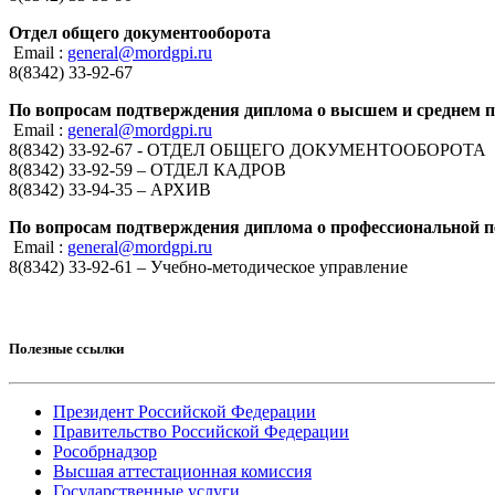
Отдел общего документооборота
Email :
general@mordgpi.ru
8(8342) 33-92-67
По вопросам подтверждения диплома о высшем и среднем 
Email :
general@mordgpi.ru
8(8342) 33-92-67 - ОТДЕЛ ОБЩЕГО ДОКУМЕНТООБОРОТА
8(8342) 33-92-59 – ОТДЕЛ КАДРОВ
8(8342) 33-94-35 – АРХИВ
По вопросам подтверждения диплома о профессиональной п
Email :
general@mordgpi.ru
8(8342) 33-92-61 – Учебно-методическое управление
Полезные ссылки
Президент Российской Федерации
Правительство Российской Федерации
Рособрнадзор
Высшая аттестационная комиссия
Государственные услуги