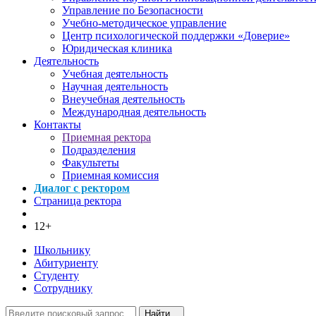
Управление по Безопасности
Учебно-методическое управление
Центр психологической поддержки «Доверие»
Юридическая клиника
Деятельность
Учебная деятельность
Научная деятельность
Внеучебная деятельность
Международная деятельность
Контакты
Приемная ректора
Подразделения
Факультеты
Приемная комиссия
Диалог с ректором
Страница ректора
12+
Школьнику
Абитуриенту
Студенту
Сотруднику
Найти...