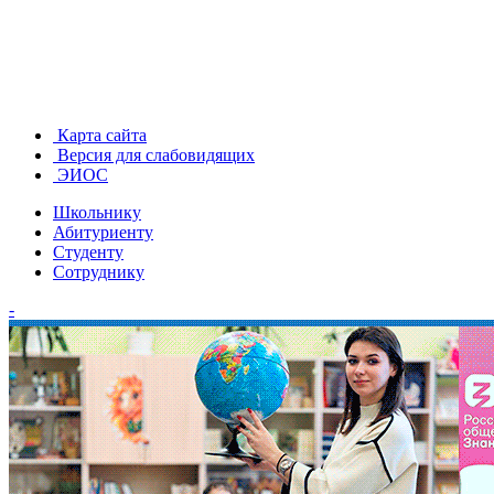
Карта сайта
Версия для слабовидящих
ЭИОС
Школьнику
Абитуриенту
Студенту
Сотруднику
-