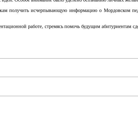
икам получить исчерпывающую информацию о Мордовском пед
нтационной работе, стремясь помочь будущим абитуриентам сд