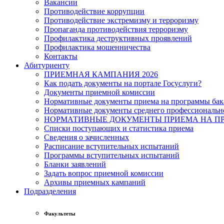
Вакансии
Противодействие коррупции
Противодействие экстремизму и терроризму
Пропаганда противодействия терроризму
Профилактика деструктивных проявлений
Профилактика мошенничества
Контакты
Абитуриенту
ПРИЕМНАЯ КАМПАНИЯ 2026
Как подать документы на портале Госуслуги?
Документы приемной комиссии
Нормативные документы приема на программы бака
Нормативные документы среднего профессиональн
НОРМАТИВНЫЕ ДОКУМЕНТЫ ПРИЕМА НА ПР
Списки поступающих и статистика приема
Сведения о зачисленных
Расписание вступительных испытаний
Программы вступительных испытаний
Бланки заявлений
Задать вопрос приемной комиссии
Архивы приемных кампаний
Подразделения
Факультеты