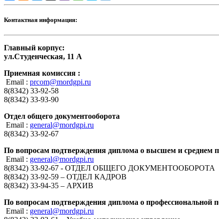
Контактная информация:
Главный корпус:
ул.Студенческая, 11 А
Приемная комиссия :
Email :
prcom@mordgpi.ru
8(8342) 33-92-58
8(8342) 33-93-90
Отдел общего документооборота
Email :
general@mordgpi.ru
8(8342) 33-92-67
По вопросам подтверждения диплома о высшем и среднем 
Email :
general@mordgpi.ru
8(8342) 33-92-67 - ОТДЕЛ ОБЩЕГО ДОКУМЕНТООБОРОТА
8(8342) 33-92-59 – ОТДЕЛ КАДРОВ
8(8342) 33-94-35 – АРХИВ
По вопросам подтверждения диплома о профессиональной п
Email :
general@mordgpi.ru