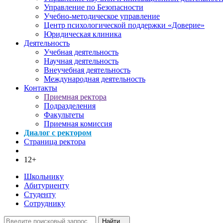
Управление по Безопасности
Учебно-методическое управление
Центр психологической поддержки «Доверие»
Юридическая клиника
Деятельность
Учебная деятельность
Научная деятельность
Внеучебная деятельность
Международная деятельность
Контакты
Приемная ректора
Подразделения
Факультеты
Приемная комиссия
Диалог с ректором
Страница ректора
12+
Школьнику
Абитуриенту
Студенту
Сотруднику
Найти...