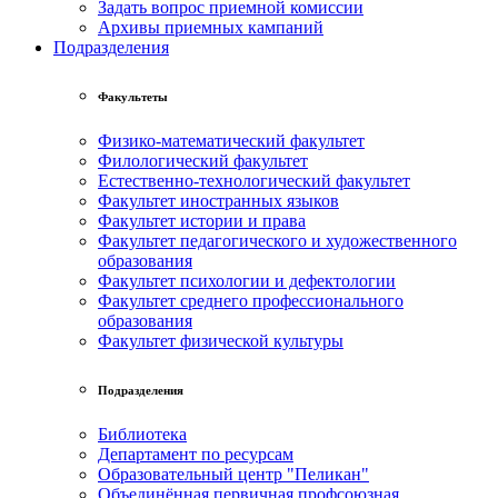
Задать вопрос приемной комиссии
Архивы приемных кампаний
Подразделения
Факультеты
Физико-математический факультет
Филологический факультет
Естественно-технологический факультет
Факультет иностранных языков
Факультет истории и права
Факультет педагогического и художественного
образования
Факультет психологии и дефектологии
Факультет среднего профессионального
образования
Факультет физической культуры
Подразделения
Библиотека
Департамент по ресурсам
Образовательный центр "Пеликан"
Объединённая первичная профсоюзная