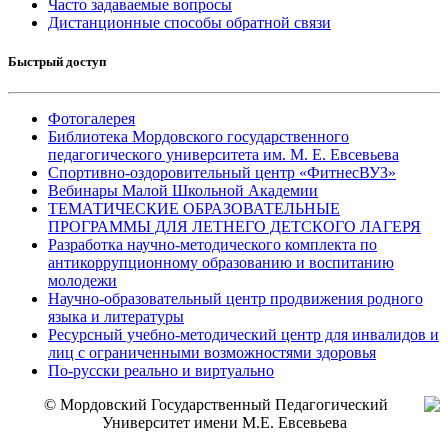
Часто задаваемые вопросы
Дистанционные способы обратной связи
Быстрый доступ
Фотогалерея
Библиотека Мордовского государственного
педагогического университета им. М. Е. Евсевьева
Спортивно-оздоровительный центр «ФитнесВУЗ»
Вебинары Малой Школьной Академии
ТЕМАТИЧЕСКИЕ ОБРАЗОВАТЕЛЬНЫЕ
ПРОГРАММЫ ДЛЯ ЛЕТНЕГО ДЕТСКОГО ЛАГЕРЯ
Разработка научно-методического комплекта по
антикоррупционному образованию и воспитанию
молодежи
Научно-образовательный центр продвижения родного
языка и литературы
Ресурсный учебно-методический центр для инвалидов и
лиц с ограниченными возможностями здоровья
По-русски реально и виртуально
© Мордовский Государственный Педагогический
Университет имени М.Е. Евсевьева