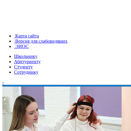
Карта сайта
Версия для слабовидящих
ЭИОС
Школьнику
Абитуриенту
Студенту
Сотруднику
-