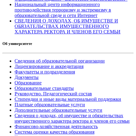
Национальный центр информационного
противодействия терроризму и экстремизму в
образовательной среде и сети Интернет
СВЕДЕНИЯ О ДОХОДАХ, ОБ ИМУЩЕСТВЕ И
ОБЯЗАТЕЛЬСТВАХ ИМУЩЕСТВЕННОГО
ХАРАКТЕРА РЕКТОРА И ЧЛЕНОВ ЕГО СЕМЬИ
Об университете
Сведения об образовательной организации
Лицензирование и аккредитация
Факультеты и подразделения
Документы
Образование
Образовательные стандарты
Руководство. Педагогический состав
Стипендии и иные виды материальной поддержки
Платные образовательные услуги
Дополнительные образовательные услуги
Сведения о доходах, об имуществе и обязательствах
имущественного характера ректора и членов его семьи
Финансово-хозяйственная деятельность
Система оценки качества образования