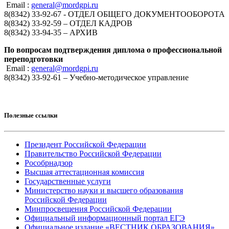
Email :
general@mordgpi.ru
8(8342) 33-92-67 - ОТДЕЛ ОБЩЕГО ДОКУМЕНТООБОРОТА
8(8342) 33-92-59 – ОТДЕЛ КАДРОВ
8(8342) 33-94-35 – АРХИВ
По вопросам подтверждения диплома о профессиональной
переподготовки
Email :
general@mordgpi.ru
8(8342) 33-92-61 – Учебно-методическое управление
Полезные ссылки
Президент Российской Федерации
Правительство Российской Федерации
Рособрнадзор
Высшая аттестационная комиссия
Государственные услуги
Министерство науки и высшего образования
Российской Федерации
Минпросвещения Российской Федерации
Официальный информационный портал ЕГЭ
Официальное издание «ВЕСТНИК ОБРАЗОВАНИЯ»