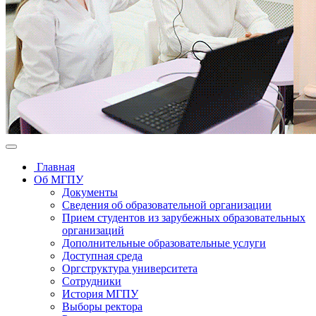
Главная
Об МГПУ
Документы
Сведения об образовательной организации
Прием студентов из зарубежных образовательных
организаций
Дополнительные образовательные услуги
Доступная среда
Оргструктура университета
Сотрудники
История МГПУ
Выборы ректора