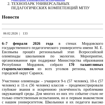
ТЕХНОПАРК УНИВЕРСАЛЬНЫХ
ПЕДАГОГИЧЕСКИХ КОМПЕТЕНЦИЙ МГПУ
Новости
06.02.2026
|
133
6–7 февраля 2026 года
в стенах Мордовского
государственного педагогического университета имени М. Е.
Евсевьева прошёл региональный этап Всероссийской
олимпиады школьников по экологии. Мероприятие,
организованное при поддержке Министерства образования
Республики Мордовия, собрало
170 талантливых
старшеклассников
из всех уголков региона, включая
городской округ Саранск.
Участники олимпиады – учащиеся 9-х (57 человек), 10-х (57
человек) и 11-х (56 человек) классов – продемонстрировали
глубокие знания и искреннюю увлечённость проблемами
окружающей среды. Для многих из них это событие стало не
только ответственным испытанием, но и первым знакомством
с нашим университетом. Школьники и их педагоги высоко