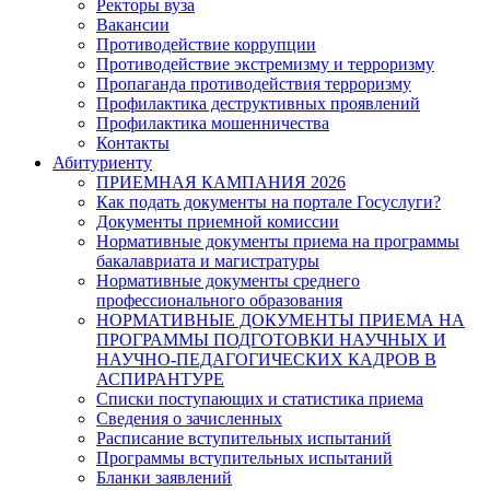
Ректоры вуза
Вакансии
Противодействие коррупции
Противодействие экстремизму и терроризму
Пропаганда противодействия терроризму
Профилактика деструктивных проявлений
Профилактика мошенничества
Контакты
Абитуриенту
ПРИЕМНАЯ КАМПАНИЯ 2026
Как подать документы на портале Госуслуги?
Документы приемной комиссии
Нормативные документы приема на программы
бакалавриата и магистратуры
Нормативные документы среднего
профессионального образования
НОРМАТИВНЫЕ ДОКУМЕНТЫ ПРИЕМА НА
ПРОГРАММЫ ПОДГОТОВКИ НАУЧНЫХ И
НАУЧНО-ПЕДАГОГИЧЕСКИХ КАДРОВ В
АСПИРАНТУРЕ
Списки поступающих и статистика приема
Сведения о зачисленных
Расписание вступительных испытаний
Программы вступительных испытаний
Бланки заявлений