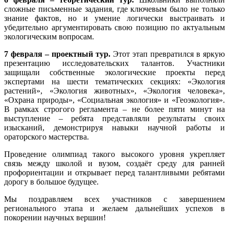
сложные письменные задания, где ключевым было не только
знание фактов, но и умение логически выстраивать и
убедительно аргументировать свою позицию по актуальным
экологическим вопросам.
7 февраля – проектный тур.
Этот этап превратился в яркую
презентацию исследовательских талантов. Участники
защищали собственные экологические проекты перед
экспертами на шести тематических секциях: «Экология
растений», «Экология животных», «Экология человека»,
«Охрана природы», «Социальная экология» и «Геоэкология».
В рамках строгого регламента – не более пяти минут на
выступление – ребята представляли результаты своих
изысканий, демонстрируя навыки научной работы и
ораторского мастерства.
Проведение олимпиад такого высокого уровня укрепляет
связь между школой и вузом, создаёт среду для ранней
профориентации и открывает перед талантливыми ребятами
дорогу в большое будущее.
Мы поздравляем всех участников с завершением
регионального этапа и желаем дальнейших успехов в
покорении научных вершин!