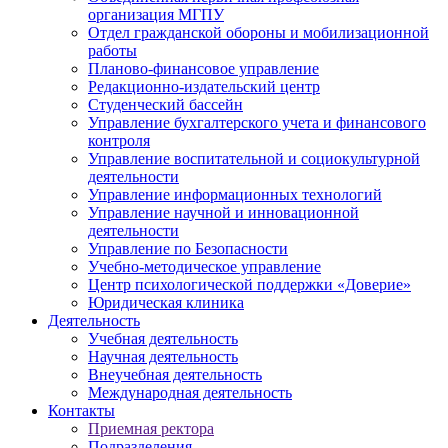
организация МГПУ
Отдел гражданской обороны и мобилизационной
работы
Планово-финансовое управление
Редакционно-издательский центр
Студенческий бассейн
Управление бухгалтерского учета и финансового
контроля
Управление воспитательной и социокультурной
деятельности
Управление информационных технологий
Управление научной и инновационной
деятельности
Управление по Безопасности
Учебно-методическое управление
Центр психологической поддержки «Доверие»
Юридическая клиника
Деятельность
Учебная деятельность
Научная деятельность
Внеучебная деятельность
Международная деятельность
Контакты
Приемная ректора
Подразделения