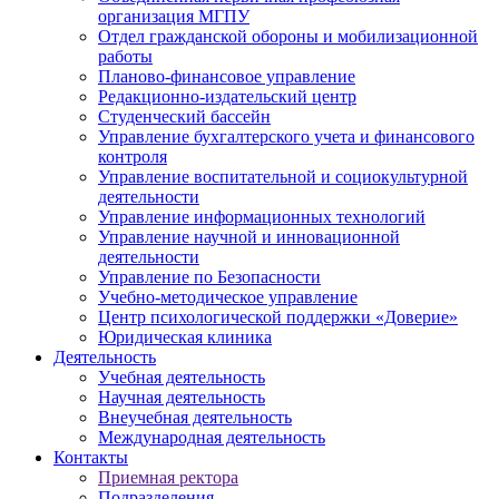
организация МГПУ
Отдел гражданской обороны и мобилизационной
работы
Планово-финансовое управление
Редакционно-издательский центр
Студенческий бассейн
Управление бухгалтерского учета и финансового
контроля
Управление воспитательной и социокультурной
деятельности
Управление информационных технологий
Управление научной и инновационной
деятельности
Управление по Безопасности
Учебно-методическое управление
Центр психологической поддержки «Доверие»
Юридическая клиника
Деятельность
Учебная деятельность
Научная деятельность
Внеучебная деятельность
Международная деятельность
Контакты
Приемная ректора
Подразделения