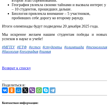
второй этап соревнований.
География увлекла своими тайнами и вызвала интерес у
– 10 студентов, прошедших дальше.
Биология привлекла внимание – 5 участников,
пробивших себе дорогу ко второму раунду.
Итоги олимпиады будут подведены 20 декабря 2025 года.
Мы искренне желаем нашим студентам победы и новых
успехов в науке и учебе!
#МГПУ
#ЕТФ
#естех
#студенты
#олимпиада
#технология
#биология
#география
#химия
Возврат к списку
Поделиться в:
Контактная информация: