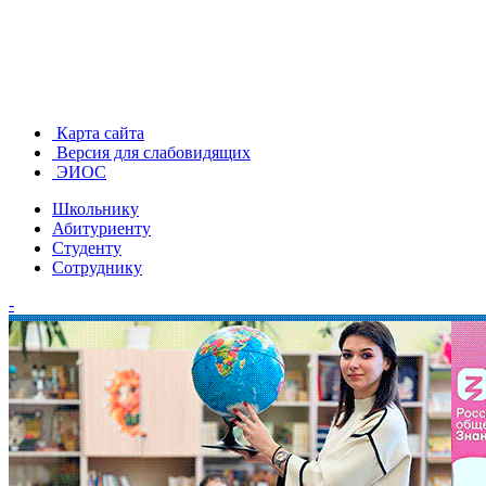
Карта сайта
Версия для слабовидящих
ЭИОС
Школьнику
Абитуриенту
Студенту
Сотруднику
-