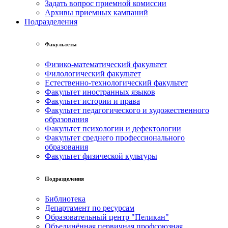
Задать вопрос приемной комиссии
Архивы приемных кампаний
Подразделения
Факультеты
Физико-математический факультет
Филологический факультет
Естественно-технологический факультет
Факультет иностранных языков
Факультет истории и права
Факультет педагогического и художественного
образования
Факультет психологии и дефектологии
Факультет среднего профессионального
образования
Факультет физической культуры
Подразделения
Библиотека
Департамент по ресурсам
Образовательный центр "Пеликан"
Объединённая первичная профсоюзная