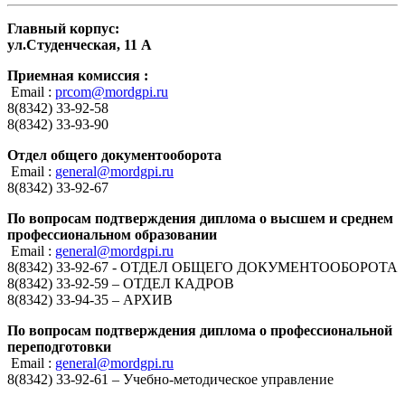
Главный корпус:
ул.Студенческая, 11 А
Приемная комиссия :
Email :
prcom@mordgpi.ru
8(8342) 33-92-58
8(8342) 33-93-90
Отдел общего документооборота
Email :
general@mordgpi.ru
8(8342) 33-92-67
По вопросам подтверждения диплома о высшем и среднем
профессиональном образовании
Email :
general@mordgpi.ru
8(8342) 33-92-67 - ОТДЕЛ ОБЩЕГО ДОКУМЕНТООБОРОТА
8(8342) 33-92-59 – ОТДЕЛ КАДРОВ
8(8342) 33-94-35 – АРХИВ
По вопросам подтверждения диплома о профессиональной
переподготовки
Email :
general@mordgpi.ru
8(8342) 33-92-61 – Учебно-методическое управление