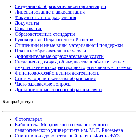
Сведения об образовательной организации
Лицензирование и аккредитация
Факультеты и подразделения
Документы
Образование
Образовательные стандарты
Руководство. Педагогический состав
Стипендии и иные виды материальной поддержки
Платные образовательные услуги
Дополнительные образовательные услуги
Сведения о доходах, об имуществе и обязательствах
имущественного характера ректора и членов его семьи
Финансово-хозяйственная деятельность
Система оценки качества образования
Часто задаваемые вопросы
Дистанционные способы обратной связи
Быстрый доступ
Фотогалерея
Библиотека Мордовского государственного
педагогического университета им. М. Е. Евсевьева
Спортивно-оздоровительный центр «ФитнесВУЗ»