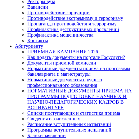
Ректоры вуза
Вакансии
Противодействие коррупции
Противодействие экстремизму и терроризму
Пропаганда противодействия терроризму
Профилактика деструктивных проявлений
Профилактика мошенничества
Контакты
Абитуриенту
ПРИЕМНАЯ КАМПАНИЯ 2026
Как подать документы на портале Госуслуги?
Документы приемной комиссии
Нормативные документы приема на программы
бакалавриата и магистратуры
Нормативные документы среднего
профессионального образования
НОРМАТИВНЫЕ ДОКУМЕНТЫ ПРИЕМА НА
ПРОГРАММЫ ПОДГОТОВКИ НАУЧНЫХ И
НАУЧНО-ПЕДАГОГИЧЕСКИХ КАДРОВ В
АСПИРАНТУРЕ
Списки поступающих и статистика приема
Сведения о зачисленных
Расписание вступительных испытаний
Программы вступительных испытаний
Бланки заявлений