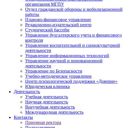
организация МГПУ
Отдел гражданской обороны и мобилизационной
работы
Планово-финансовое управление
Редакционно-издательский центр
Студенческий бассейн
Управление бухгалтерского учета и финансового
контроля
Управление воспитательной и социокультурной
деятельности
Управление информационных технологий
Управление научной и инновационной
деятельности
Управление по Безопасности
Учебно-методическое управление
Центр психологической поддержки «Доверие»
Юридическая клиника
Деятельность
Учебная деятельность
Научная деятельность
Внеучебная деятельность
Международная деятельность
Контакты
Приемная ректора
Подразделения