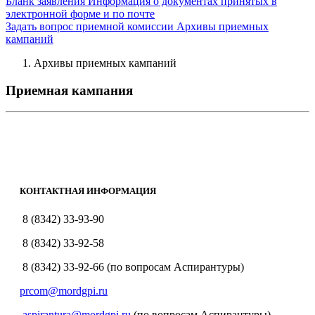
Бланк заявления
Информация о документах принятых в
электронной форме и по почте
Задать вопрос приемной комиссии
Архивы приемных
кампаний
Архивы приемных кампаний
Приемная кампания
КОНТАКТНАЯ ИНФОРМАЦИЯ
8 (8342) 33-93-90
8 (8342) 33-92-58
8 (8342) 33-92-66 (по вопросам Аспирантуры)
prcom@mordgpi.ru
aspirantura@mordgpi.ru
(по вопросам Аспирантуры)