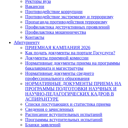
Ректоры вуза
Вакансии
Противодействие коррупции
Противодействие экстремизму и терроризму
Пропаганда противодействия терроризму
Профилактика деструктивных проявлений
Профилактика мошенничества
Контакты
Абитуриенту
ПРИЕМНАЯ КАМПАНИЯ 2026
Как подать документы на портале Госуслуги?
Документы приемной комиссии
Нормативные документы приема на программы
бакалавриата и магистратуры
Нормативные документы среднего
профессионального образования
НОРМАТИВНЫЕ ДОКУМЕНТЫ ПРИЕМА НА
ПРОГРАММЫ ПОДГОТОВКИ НАУЧНЫХ И
НАУЧНО-ПЕДАГОГИЧЕСКИХ КАДРОВ В
АСПИРАНТУРЕ
Списки поступающих и статистика приема
Сведения о зачисленных
Расписание вступительных испытаний
Программы вступительных испытаний
Бланки заявлений