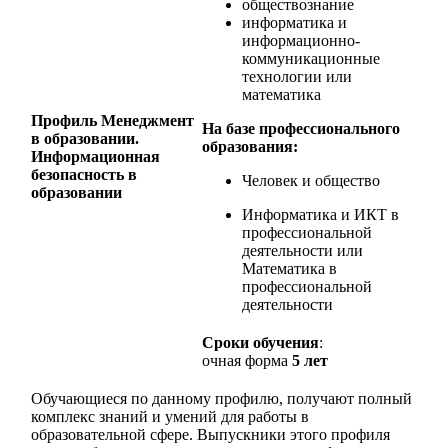
обществознание
информатика и
информационно-
коммуникационные
технологии или
математика
Профиль
Менеджмент
На базе профессионального
в образовании.
образования:
Информационная
безопасность в
Человек и общество
образовании
Информатика и ИКТ в
профессиональной
деятельности или
Математика в
профессиональной
деятельности
Сроки обучения
:
очная форма
5 лет
Обучающиеся по данному профилю, получают полный
комплекс знаний и умений для работы в
образовательной сфере. Выпускники этого профиля