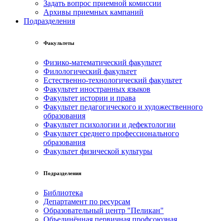
Задать вопрос приемной комиссии
Архивы приемных кампаний
Подразделения
Факультеты
Физико-математический факультет
Филологический факультет
Естественно-технологический факультет
Факультет иностранных языков
Факультет истории и права
Факультет педагогического и художественного
образования
Факультет психологии и дефектологии
Факультет среднего профессионального
образования
Факультет физической культуры
Подразделения
Библиотека
Департамент по ресурсам
Образовательный центр "Пеликан"
Объединённая первичная профсоюзная