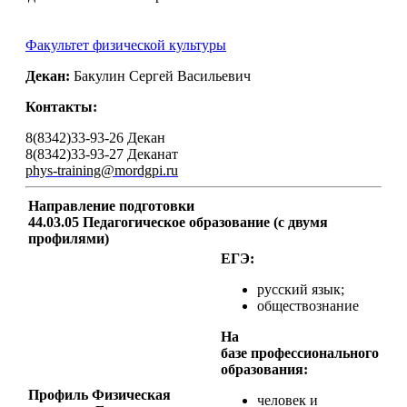
Факультет физической культуры
Декан:
Бакулин Сергей Васильевич
Контакты:
8(8342)33-93-26 Декан
8(8342)33-93-27 Деканат
phys-training@mordgpi.ru
Направление подготовки
44.03.05 Педагогическое образование (с двумя
профилями)
ЕГЭ:
русский язык;
обществознание
На
базе профессионального
образования:
Профиль Физическая
человек и