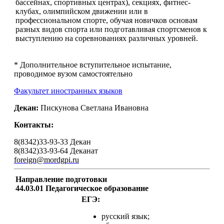
бассейнах, спортивных центрах), секциях, фитнес-
клубах, олимпийском движении или в
профессиональном спорте, обучая новичков основам
разных видов спорта или подготавливая спортсменов к
выступлению на соревнованиях различных уровней.
* Дополнительное вступительное испытание,
проводимое вузом самостоятельно
Факультет иностранных языков
Декан:
Пискунова Светлана Ивановна
Контакты:
8(8342)33-93-33 Декан
8(8342)33-93-64 Деканат
foreign@mordgpi.ru
Направление подготовки
44.03.01 Педагогическое образование
ЕГЭ:
русский язык;