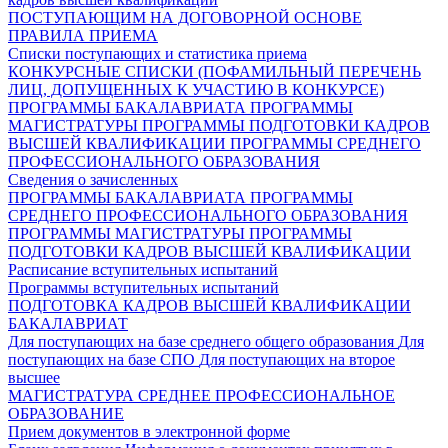
ПОСТУПАЮЩИМ НА ДОГОВОРНОЙ ОСНОВЕ
ПРАВИЛА ПРИЕМА
Списки поступающих и статистика приема
КОНКУРСНЫЕ СПИСКИ (ПОФАМИЛЬНЫЙ ПЕРЕЧЕНЬ
ЛИЦ, ДОПУЩЕННЫХ К УЧАСТИЮ В КОНКУРСЕ)
ПРОГРАММЫ БАКАЛАВРИАТА
ПРОГРАММЫ
МАГИСТРАТУРЫ
ПРОГРАММЫ ПОДГОТОВКИ КАДРОВ
ВЫСШЕЙ КВАЛИФИКАЦИИ
ПРОГРАММЫ СРЕДНЕГО
ПРОФЕССИОНАЛЬНОГО ОБРАЗОВАНИЯ
Сведения о зачисленных
ПРОГРАММЫ БАКАЛАВРИАТА
ПРОГРАММЫ
СРЕДНЕГО ПРОФЕССИОНАЛЬНОГО ОБРАЗОВАНИЯ
ПРОГРАММЫ МАГИСТРАТУРЫ
ПРОГРАММЫ
ПОДГОТОВКИ КАДРОВ ВЫСШЕЙ КВАЛИФИКАЦИИ
Расписание вступительных испытаний
Программы вступительных испытаний
ПОДГОТОВКА КАДРОВ ВЫСШЕЙ КВАЛИФИКАЦИИ
БАКАЛАВРИАТ
Для поступающих на базе среднего общего образования
Для
поступающих на базе СПО
Для поступающих на второе
высшее
МАГИСТРАТУРА
СРЕДНЕЕ ПРОФЕССИОНАЛЬНОЕ
ОБРАЗОВАНИЕ
Прием документов в электронной форме