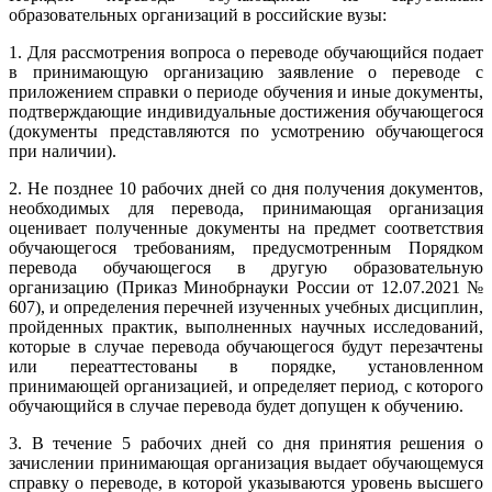
образовательных организаций в российские вузы:
1. Для рассмотрения вопроса о переводе обучающийся подает
в принимающую организацию заявление о переводе с
приложением справки о периоде обучения и иные документы,
подтверждающие индивидуальные достижения обучающегося
(документы представляются по усмотрению обучающегося
при наличии).
2. Не позднее 10 рабочих дней со дня получения документов,
необходимых для перевода, принимающая организация
оценивает полученные документы на предмет соответствия
обучающегося требованиям, предусмотренным Порядком
перевода обучающегося в другую образовательную
организацию (Приказ Минобрнауки России от 12.07.2021 №
607), и определения перечней изученных учебных дисциплин,
пройденных практик, выполненных научных исследований,
которые в случае перевода обучающегося будут перезачтены
или переаттестованы в порядке, установленном
принимающей организацией, и определяет период, с которого
обучающийся в случае перевода будет допущен к обучению.
3. В течение 5 рабочих дней со дня принятия решения о
зачислении принимающая организация выдает обучающемуся
справку о переводе, в которой указываются уровень высшего