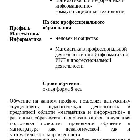
Математика или информатика и
информационно-
коммуникационные технологии
На базе профессионального
образования:
Профиль
Математика.
Человек и общество
Информатика
Математика в профессиональной
деятельности или
Информатика и
ИКТ в профессиональной
деятельности
Сроки обучения
:
очная форма
5 лет
Обучение на данном профиле позволяет выпускнику
осуществлять педагогическую деятельность в
предметной области «математика и информатика» в
различных образовательных организациях. полученная
подготовка позволяет продолжать обучение в
магистратуре как педагогической, так и
математической направленности.