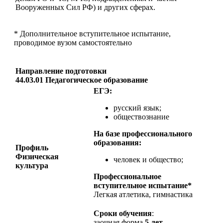
Вооруженных Сил РФ) и других сферах.
* Дополнительное вступительное испытание,
проводимое вузом самостоятельно
Направление подготовки
44.03.01 Педагогическое образование
ЕГЭ:
русский язык;
обществознание
На базе профессионального
образования:
Профиль
Физическая
человек и общество;
культура
Профессиональное
вступительное испытание*
Легкая атлетика, гимнастика
Сроки обучения
:
заочная форма
5 лет