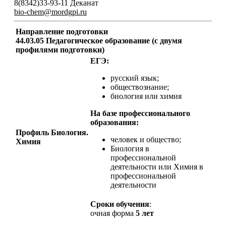
8(8342)33-93-11 Деканат
bio-chem@mordgpi.ru
Направление подготовки
44.03.05 Педагогическое образование (с двумя
профилями подготовки)
ЕГЭ:
русский язык;
обществознание;
биология или химия
На базе профессионального
образования:
Профиль Биология.
человек и общество;
Химия
Биология в
профессиональной
деятельности или Химия в
профессиональной
деятельности
Сроки обучения
:
очная форма
5 лет