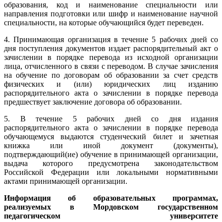
образования, код и наименование специальности или
направления подготовки или шифр и наименование научной
специальности, на которые обучающийся будет переведен.
4. Принимающая организация в течение 5 рабочих дней со
дня поступления документов издает распорядительный акт о
зачислении в порядке перевода из исходной организации
лица, отчисленного в связи с переводом. В случае зачисления
на обучение по договорам об образовании за счет средств
физических и (или) юридических лиц изданию
распорядительного акта о зачислении в порядке перевода
предшествует заключение договора об образовании.
5. В течение 5 рабочих дней со дня издания
распорядительного акта о зачислении в порядке перевода
обучающемуся выдаются студенческий билет и зачетная
книжка или иной документ (документы),
подтверждающий(ие) обучение в принимающей организации,
выдача которого предусмотрена законодательством
Российской Федерации или локальными нормативными
актами принимающей организации.
Информация об образовательных программах,
реализуемых в Мордовском государственном
педагогическом университете