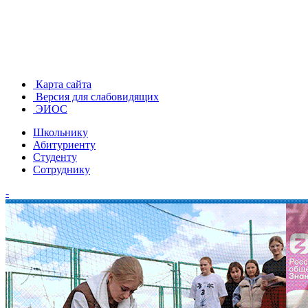
Карта сайта
Версия для слабовидящих
ЭИОС
Школьнику
Абитуриенту
Студенту
Сотруднику
-