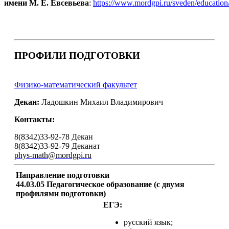
имени М. Е. Евсевьева
:
https://www.mordgpi.ru/sveden/education
ПРОФИЛИ ПОДГОТОВКИ
Физико-математический факультет
Декан:
Ладошкин Михаил Владимирович
Контакты:
8(8342)33-92-78 Декан
8(8342)33-92-79 Деканат
phys-math@mordgpi.ru
Направление подготовки
44.03.05 Педагогическое образование (с двумя
профилями подготовки)
ЕГЭ:
русский язык;