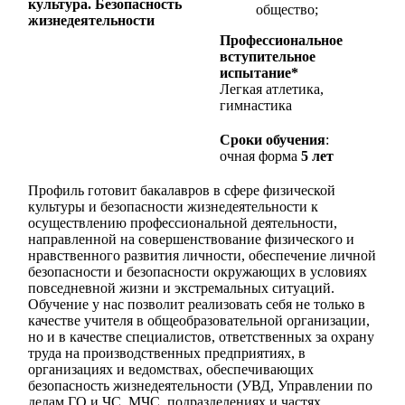
культура. Безопасность
общество;
жизнедеятельности
Профессиональное
вступительное
испытание*
Легкая атлетика,
гимнастика
Сроки обучения
:
очная форма
5 лет
Профиль готовит бакалавров в сфере физической
культуры и безопасности жизнедеятельности к
осуществлению профессиональной деятельности,
направленной на совершенствование физического и
нравственного развития личности, обеспечение личной
безопасности и безопасности окружающих в условиях
повседневной жизни и экстремальных ситуаций.
Обучение у нас позволит реализовать себя не только в
качестве учителя в общеобразовательной организации,
но и в качестве специалистов, ответственных за охрану
труда на производственных предприятиях, в
организациях и ведомствах, обеспечивающих
безопасность жизнедеятельности (УВД, Управлении по
делам ГО и ЧС, МЧС, подразделениях и частях