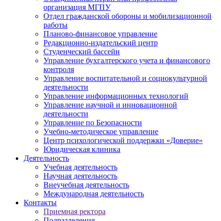
организация МГПУ
Отдел гражданской обороны и мобилизационной
работы
Планово-финансовое управление
Редакционно-издательский центр
Студенческий бассейн
Управление бухгалтерского учета и финансового
контроля
Управление воспитательной и социокультурной
деятельности
Управление информационных технологий
Управление научной и инновационной
деятельности
Управление по Безопасности
Учебно-методическое управление
Центр психологической поддержки «Доверие»
Юридическая клиника
Деятельность
Учебная деятельность
Научная деятельность
Внеучебная деятельность
Международная деятельность
Контакты
Приемная ректора
Подразделения