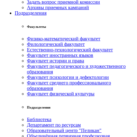
Задать вопрос приемной комиссии
Архивы приемных кампаний
Подразделения
Факультеты
Физико-математический факультет
Филологический факультет
Естественно-технологический факультет
Факультет иностранных языков
Факультет истории и права
Факультет педагогического и художественного
образования
Факультет психологии и дефектологии
Факультет среднего профессионального
образования
Факультет физической культуры
Подразделения
Библиотека
Департамент по ресурсам
Образовательный центр "Пеликан"
Объединённая первичная профсоюзная