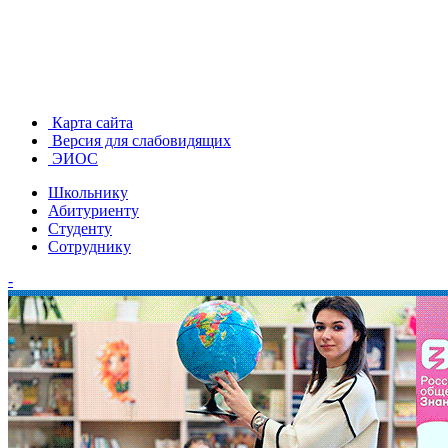
Карта сайта
Версия для слабовидящих
ЭИОС
Школьнику
Абитуриенту
Студенту
Сотруднику
-