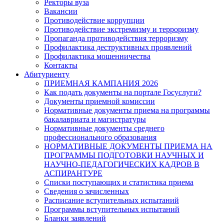
Ректоры вуза
Вакансии
Противодействие коррупции
Противодействие экстремизму и терроризму
Пропаганда противодействия терроризму
Профилактика деструктивных проявлений
Профилактика мошенничества
Контакты
Абитуриенту
ПРИЕМНАЯ КАМПАНИЯ 2026
Как подать документы на портале Госуслуги?
Документы приемной комиссии
Нормативные документы приема на программы
бакалавриата и магистратуры
Нормативные документы среднего
профессионального образования
НОРМАТИВНЫЕ ДОКУМЕНТЫ ПРИЕМА НА
ПРОГРАММЫ ПОДГОТОВКИ НАУЧНЫХ И
НАУЧНО-ПЕДАГОГИЧЕСКИХ КАДРОВ В
АСПИРАНТУРЕ
Списки поступающих и статистика приема
Сведения о зачисленных
Расписание вступительных испытаний
Программы вступительных испытаний
Бланки заявлений