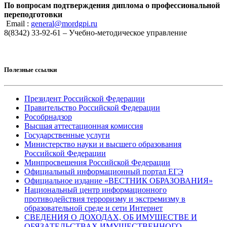
По вопросам подтверждения диплома о профессиональной
переподготовки
Email :
general@mordgpi.ru
8(8342) 33-92-61 – Учебно-методическое управление
Полезные ссылки
Президент Российской Федерации
Правительство Российской Федерации
Рособрнадзор
Высшая аттестационная комиссия
Государственные услуги
Министерство науки и высшего образования
Российской Федерации
Минпросвещения Российской Федерации
Официальный информационный портал ЕГЭ
Официальное издание «ВЕСТНИК ОБРАЗОВАНИЯ»
Национальный центр информационного
противодействия терроризму и экстремизму в
образовательной среде и сети Интернет
СВЕДЕНИЯ О ДОХОДАХ, ОБ ИМУЩЕСТВЕ И
ОБЯЗАТЕЛЬСТВАХ ИМУЩЕСТВЕННОГО