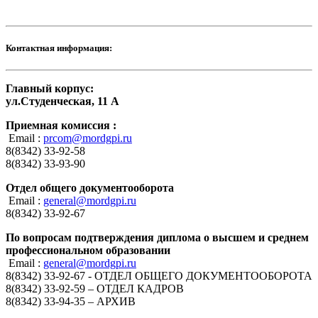
Контактная информация:
Главный корпус:
ул.Студенческая, 11 А
Приемная комиссия :
Email :
prcom@mordgpi.ru
8(8342) 33-92-58
8(8342) 33-93-90
Отдел общего документооборота
Email :
general@mordgpi.ru
8(8342) 33-92-67
По вопросам подтверждения диплома о высшем и среднем
профессиональном образовании
Email :
general@mordgpi.ru
8(8342) 33-92-67 - ОТДЕЛ ОБЩЕГО ДОКУМЕНТООБОРОТА
8(8342) 33-92-59 – ОТДЕЛ КАДРОВ
8(8342) 33-94-35 – АРХИВ