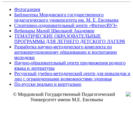
Фотогалерея
Библиотека Мордовского государственного
педагогического университета им. М. Е. Евсевьева
Спортивно-оздоровительный центр «ФитнесВУЗ»
Вебинары Малой Школьной Академии
ТЕМАТИЧЕСКИЕ ОБРАЗОВАТЕЛЬНЫЕ
ПРОГРАММЫ ДЛЯ ЛЕТНЕГО ДЕТСКОГО ЛАГЕРЯ
Разработка научно-методического комплекта по
антикоррупционному образованию и воспитанию
молодежи
Научно-образовательный центр продвижения родного
языка и литературы
Ресурсный учебно-методический центр для инвалидов и
лиц с ограниченными возможностями здоровья
По-русски реально и виртуально
© Мордовский Государственный Педагогический
Университет имени М.Е. Евсевьева