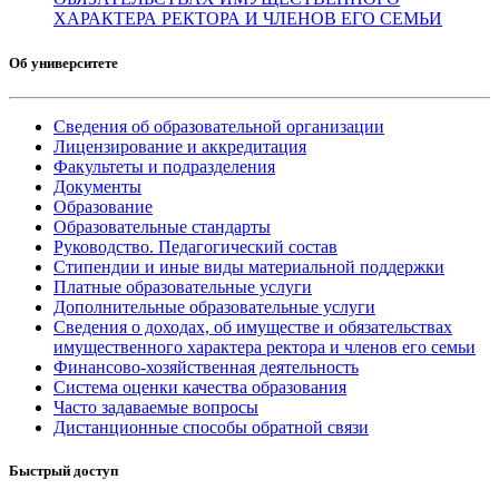
ХАРАКТЕРА РЕКТОРА И ЧЛЕНОВ ЕГО СЕМЬИ
Об университете
Сведения об образовательной организации
Лицензирование и аккредитация
Факультеты и подразделения
Документы
Образование
Образовательные стандарты
Руководство. Педагогический состав
Стипендии и иные виды материальной поддержки
Платные образовательные услуги
Дополнительные образовательные услуги
Сведения о доходах, об имуществе и обязательствах
имущественного характера ректора и членов его семьи
Финансово-хозяйственная деятельность
Система оценки качества образования
Часто задаваемые вопросы
Дистанционные способы обратной связи
Быстрый доступ