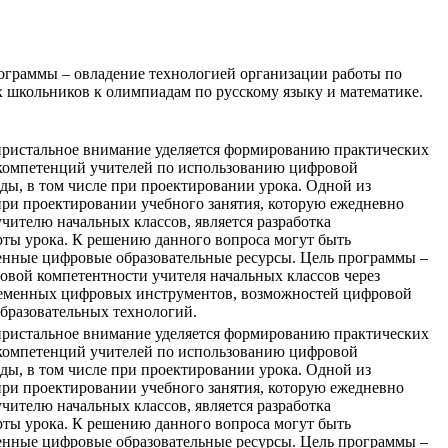
ограммы – овладение технологией организации работы по
 школьников к олимпиадам по русскому языку и математике.
пристальное внимание уделяется формированию практических
компетенций учителей по использованию цифровой
ды, в том числе при проектировании урока. Одной из
ри проектировании учебного занятия, которую ежедневно
чителю начальных классов, является разработка
рты урока. К решению данного вопроса могут быть
нные цифровые образовательные ресурсы. Цель программы –
вой компетентности учителя начальных классов через
ременных цифровых инструментов, возможностей цифровой
бразовательных технологий.
пристальное внимание уделяется формированию практических
компетенций учителей по использованию цифровой
ды, в том числе при проектировании урока. Одной из
ри проектировании учебного занятия, которую ежедневно
чителю начальных классов, является разработка
рты урока. К решению данного вопроса могут быть
нные цифровые образовательные ресурсы. Цель программы –