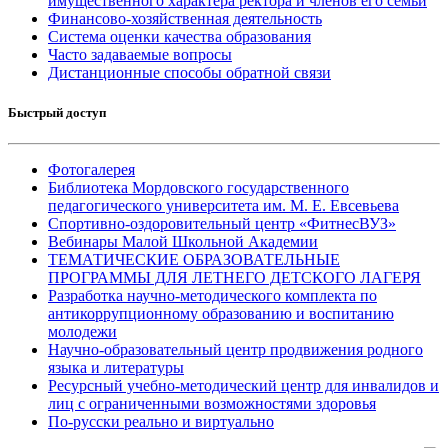
имущественного характера ректора и членов его семьи
Финансово-хозяйственная деятельность
Система оценки качества образования
Часто задаваемые вопросы
Дистанционные способы обратной связи
Быстрый доступ
Фотогалерея
Библиотека Мордовского государственного
педагогического университета им. М. Е. Евсевьева
Спортивно-оздоровительный центр «ФитнесВУЗ»
Вебинары Малой Школьной Академии
ТЕМАТИЧЕСКИЕ ОБРАЗОВАТЕЛЬНЫЕ
ПРОГРАММЫ ДЛЯ ЛЕТНЕГО ДЕТСКОГО ЛАГЕРЯ
Разработка научно-методического комплекта по
антикоррупционному образованию и воспитанию
молодежи
Научно-образовательный центр продвижения родного
языка и литературы
Ресурсный учебно-методический центр для инвалидов и
лиц с ограниченными возможностями здоровья
По-русски реально и виртуально