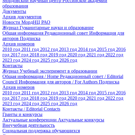
Мордовский научный центр Российской академии
образования
Документы
Архив документов
Новости МордНЦ РАО
Журнал Гуманитарные науки и образование
Общая информация
Редакционный совет
Информация для
авторов
Подписка
Архив номеров
2010 год
2011 год
2012 год
2013 год
2014 год
2015 год
2016
год
2017 год
2018 год
2019 год
2020 год
2021 год
2022 год
2023 год
2024 год
2025 год
2026 год
Контакты
Журнал Учебный эксперимент в образовании
Общая информация / Home
Редакционный совет / Editorial
Council
Информация для авторов / For Authors
Подписка
Архив номеров
2010 год
2011 год
2012 год
2013 год
2014 год
2015 год
2016
год
2017 год
2018 год
2019 год
2020 год
2021 год
2022 год
2023 год
2024 год
2025 год
2026 год
Контакты / Editorial Contacts
Гранты и конкурсы
Актуальные конференции
Актуальные конкурсы
Внеучебная деятельность
Социальная поддержка обучающихся