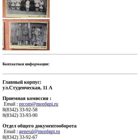
Контактная информация:
Главный корпус:
ул.Студенческая, 11 А
Приемная комиссия :
Email :
prcom@mordgpi.ru
8(8342) 33-92-58
8(8342) 33-93-90
Отдел общего документооборота
Email :
general@mordgpi.ru
8(8342) 33-92-67