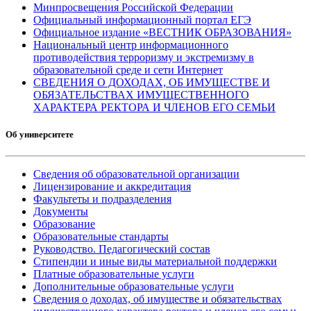
Минпросвещения Российской Федерации
Официальный информационный портал ЕГЭ
Официальное издание «ВЕСТНИК ОБРАЗОВАНИЯ»
Национальный центр информационного
противодействия терроризму и экстремизму в
образовательной среде и сети Интернет
СВЕДЕНИЯ О ДОХОДАХ, ОБ ИМУЩЕСТВЕ И
ОБЯЗАТЕЛЬСТВАХ ИМУЩЕСТВЕННОГО
ХАРАКТЕРА РЕКТОРА И ЧЛЕНОВ ЕГО СЕМЬИ
Об университете
Сведения об образовательной организации
Лицензирование и аккредитация
Факультеты и подразделения
Документы
Образование
Образовательные стандарты
Руководство. Педагогический состав
Стипендии и иные виды материальной поддержки
Платные образовательные услуги
Дополнительные образовательные услуги
Сведения о доходах, об имуществе и обязательствах