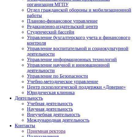
организация МГПУ
Отдел гражданской обороны и мобилизационной
работы
Планово-финансовое управление
Редакционно-издательский центр
Студенческий бассейн
Управление бухгалтерского учета и финансового
контроля
Управление воспитательной и социокультурной
деятельности
Управление информационных технологий
Управление научной и инновационной
деятельности
Управление по Безопасности
Учебно-методическое управление
Центр психологической поддержки «Доверие»
Юридическая клиника
Деятельность
Учебная деятельность
Научная деятельность
Внеучебная деятельность
Международная деятельность
Контакты
Приемная ректора
Подразделения