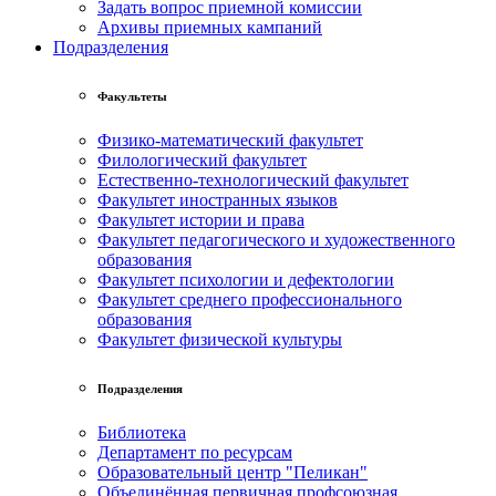
Задать вопрос приемной комиссии
Архивы приемных кампаний
Подразделения
Факультеты
Физико-математический факультет
Филологический факультет
Естественно-технологический факультет
Факультет иностранных языков
Факультет истории и права
Факультет педагогического и художественного
образования
Факультет психологии и дефектологии
Факультет среднего профессионального
образования
Факультет физической культуры
Подразделения
Библиотека
Департамент по ресурсам
Образовательный центр "Пеликан"
Объединённая первичная профсоюзная