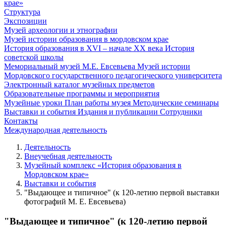
крае»
Структура
Экспозиции
Музей археологии и этнографии
Музей истории образования в мордовском крае
История образования в XVI – начале XX века
История
советской школы
Мемориальный музей М.Е. Евсевьева
Музей истории
Мордовского государственного педагогического университета
Электронный каталог музейных предметов
Образовательные программы и мероприятия
Музейные уроки
План работы музея
Методические семинары
Выставки и события
Издания и публикации
Сотрудники
Контакты
Международная деятельность
Деятельность
Внеучебная деятельность
Музейный комплекс «История образования в
Мордовском крае»
Выставки и события
"Выдающее и типичное" (к 120-летию первой выставки
фотографий М. Е. Евсевьева)
"Выдающее и типичное" (к 120-летию первой