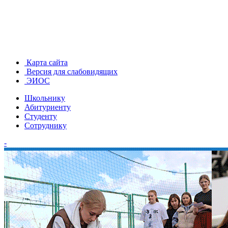
Карта сайта
Версия для слабовидящих
ЭИОС
Школьнику
Абитуриенту
Студенту
Сотруднику
-