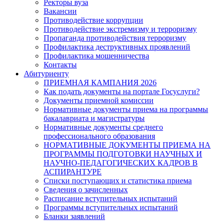
Ректоры вуза
Вакансии
Противодействие коррупции
Противодействие экстремизму и терроризму
Пропаганда противодействия терроризму
Профилактика деструктивных проявлений
Профилактика мошенничества
Контакты
Абитуриенту
ПРИЕМНАЯ КАМПАНИЯ 2026
Как подать документы на портале Госуслуги?
Документы приемной комиссии
Нормативные документы приема на программы
бакалавриата и магистратуры
Нормативные документы среднего
профессионального образования
НОРМАТИВНЫЕ ДОКУМЕНТЫ ПРИЕМА НА
ПРОГРАММЫ ПОДГОТОВКИ НАУЧНЫХ И
НАУЧНО-ПЕДАГОГИЧЕСКИХ КАДРОВ В
АСПИРАНТУРЕ
Списки поступающих и статистика приема
Сведения о зачисленных
Расписание вступительных испытаний
Программы вступительных испытаний
Бланки заявлений