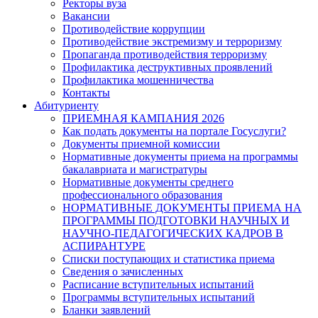
Ректоры вуза
Вакансии
Противодействие коррупции
Противодействие экстремизму и терроризму
Пропаганда противодействия терроризму
Профилактика деструктивных проявлений
Профилактика мошенничества
Контакты
Абитуриенту
ПРИЕМНАЯ КАМПАНИЯ 2026
Как подать документы на портале Госуслуги?
Документы приемной комиссии
Нормативные документы приема на программы
бакалавриата и магистратуры
Нормативные документы среднего
профессионального образования
НОРМАТИВНЫЕ ДОКУМЕНТЫ ПРИЕМА НА
ПРОГРАММЫ ПОДГОТОВКИ НАУЧНЫХ И
НАУЧНО-ПЕДАГОГИЧЕСКИХ КАДРОВ В
АСПИРАНТУРЕ
Списки поступающих и статистика приема
Сведения о зачисленных
Расписание вступительных испытаний
Программы вступительных испытаний
Бланки заявлений