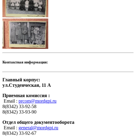
Контактная информация:
Главный корпус:
ул.Студенческая, 11 А
Приемная комиссия :
Email :
prcom@mordgpi.ru
8(8342) 33-92-58
8(8342) 33-93-90
Отдел общего документооборота
Email :
general@mordgpi.ru
8(8342) 33-92-67