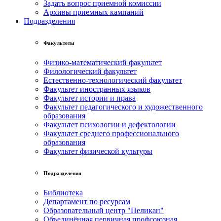
Задать вопрос приемной комиссии
Архивы приемных кампаний
Подразделения
Факультеты
Физико-математический факультет
Филологический факультет
Естественно-технологический факультет
Факультет иностранных языков
Факультет истории и права
Факультет педагогического и художественного
образования
Факультет психологии и дефектологии
Факультет среднего профессионального
образования
Факультет физической культуры
Подразделения
Библиотека
Департамент по ресурсам
Образовательный центр "Пеликан"
Объединённая первичная профсоюзная