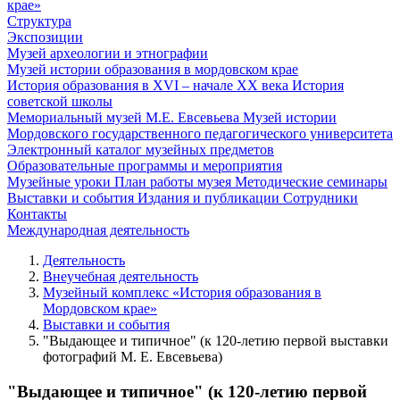
крае»
Структура
Экспозиции
Музей археологии и этнографии
Музей истории образования в мордовском крае
История образования в XVI – начале XX века
История
советской школы
Мемориальный музей М.Е. Евсевьева
Музей истории
Мордовского государственного педагогического университета
Электронный каталог музейных предметов
Образовательные программы и мероприятия
Музейные уроки
План работы музея
Методические семинары
Выставки и события
Издания и публикации
Сотрудники
Контакты
Международная деятельность
Деятельность
Внеучебная деятельность
Музейный комплекс «История образования в
Мордовском крае»
Выставки и события
"Выдающее и типичное" (к 120-летию первой выставки
фотографий М. Е. Евсевьева)
"Выдающее и типичное" (к 120-летию первой