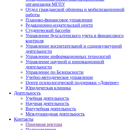
организация МГПУ
Отдел гражданской обороны и мобилизационной
работы
Планово-финансовое управление
Редакционно-издательский центр
Студенческий бассейн
Управление бухгалтерского учета и финансового
контроля
Управление воспитательной и социокультурной
деятельности
Управление информационных технологий
Управление научной и инновационной
деятельности
Управление по Безопасности
Учебно-методическое управление
Центр психологической поддержки «Доверие»
Юридическая клиника
Деятельность
Учебная деятельность
Научная деятельность
Внеучебная деятельность
Международная деятельность
Контакты
Приемная ректора
Подразделения