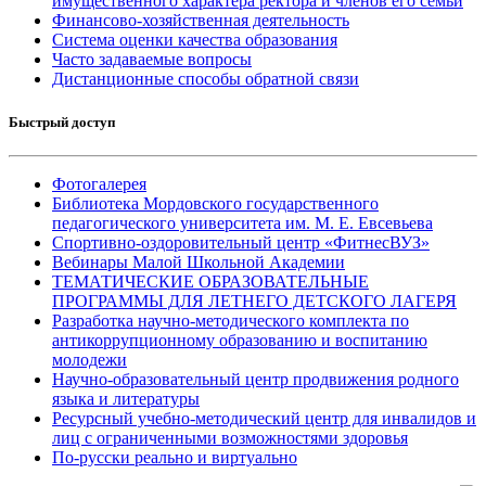
имущественного характера ректора и членов его семьи
Финансово-хозяйственная деятельность
Система оценки качества образования
Часто задаваемые вопросы
Дистанционные способы обратной связи
Быстрый доступ
Фотогалерея
Библиотека Мордовского государственного
педагогического университета им. М. Е. Евсевьева
Спортивно-оздоровительный центр «ФитнесВУЗ»
Вебинары Малой Школьной Академии
ТЕМАТИЧЕСКИЕ ОБРАЗОВАТЕЛЬНЫЕ
ПРОГРАММЫ ДЛЯ ЛЕТНЕГО ДЕТСКОГО ЛАГЕРЯ
Разработка научно-методического комплекта по
антикоррупционному образованию и воспитанию
молодежи
Научно-образовательный центр продвижения родного
языка и литературы
Ресурсный учебно-методический центр для инвалидов и
лиц с ограниченными возможностями здоровья
По-русски реально и виртуально