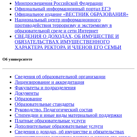
Минпросвещения Российской Федерации
Официальный информационный портал ЕГЭ
Официальное издание «ВЕСТНИК ОБРАЗОВАНИЯ»
Национальный центр информационного
противодействия терроризму и экстремизму в
образовательной среде и сети Интернет
СВЕДЕНИЯ О ДОХОДАХ, ОБ ИМУЩЕСТВЕ И
ОБЯЗАТЕЛЬСТВАХ ИМУЩЕСТВЕННОГО
ХАРАКТЕРА РЕКТОРА И ЧЛЕНОВ ЕГО СЕМЬИ
Об университете
Сведения об образовательной организации
Лицензирование и аккредитация
Факультеты и подразделения
Документы
Образование
Образовательные стандарты
Руководство. Педагогический состав
Стипендии и иные виды материальной поддержки
Платные образовательные услуги
Дополнительные образовательные услуги
Сведения о доходах, об имуществе и обязательствах