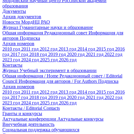
Мордовский научный центр Российской академии
образования
Документы
Архив документов
Новости МордНЦ РАО
Журнал Гуманитарные науки и образование
Общая информация
Редакционный совет
Информация для
авторов
Подписка
Архив номеров
2010 год
2011 год
2012 год
2013 год
2014 год
2015 год
2016
год
2017 год
2018 год
2019 год
2020 год
2021 год
2022 год
2023 год
2024 год
2025 год
2026 год
Контакты
Журнал Учебный эксперимент в образовании
Общая информация / Home
Редакционный совет / Editorial
Council
Информация для авторов / For Authors
Подписка
Архив номеров
2010 год
2011 год
2012 год
2013 год
2014 год
2015 год
2016
год
2017 год
2018 год
2019 год
2020 год
2021 год
2022 год
2023 год
2024 год
2025 год
2026 год
Контакты / Editorial Contacts
Гранты и конкурсы
Актуальные конференции
Актуальные конкурсы
Внеучебная деятельность
Социальная поддержка обучающихся