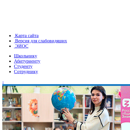
Карта сайта
Версия для слабовидящих
ЭИОС
Школьнику
Абитуриенту
Студенту
Сотруднику
-