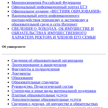
Минпросвещения Российской Федерации
Официальный информационный портал ЕГЭ
Официальное издание «ВЕСТНИК ОБРАЗОВАНИЯ»
Национальный центр информационного
противодействия терроризму и экстремизму в
образовательной среде и сети Интернет
СВЕДЕНИЯ О ДОХОДАХ, ОБ ИМУЩЕСТВЕ И
ОБЯЗАТЕЛЬСТВАХ ИМУЩЕСТВЕННОГО
ХАРАКТЕРА РЕКТОРА И ЧЛЕНОВ ЕГО СЕМЬИ
Об университете
Сведения об образовательной организации
Лицензирование и аккредитация
Факультеты и подразделения
Документы
Образование
Образовательные стандарты
Руководство. Педагогический состав
Стипендии и иные виды материальной поддержки
Платные образовательные услуги
Дополнительные образовательные услуги
Сведения о доходах, об имуществе и обязательствах