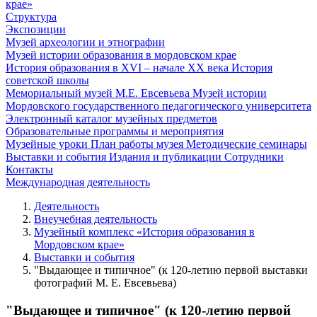
крае»
Структура
Экспозиции
Музей археологии и этнографии
Музей истории образования в мордовском крае
История образования в XVI – начале XX века
История
советской школы
Мемориальный музей М.Е. Евсевьева
Музей истории
Мордовского государственного педагогического университета
Электронный каталог музейных предметов
Образовательные программы и мероприятия
Музейные уроки
План работы музея
Методические семинары
Выставки и события
Издания и публикации
Сотрудники
Контакты
Международная деятельность
Деятельность
Внеучебная деятельность
Музейный комплекс «История образования в
Мордовском крае»
Выставки и события
"Выдающее и типичное" (к 120-летию первой выставки
фотографий М. Е. Евсевьева)
"Выдающее и типичное" (к 120-летию первой