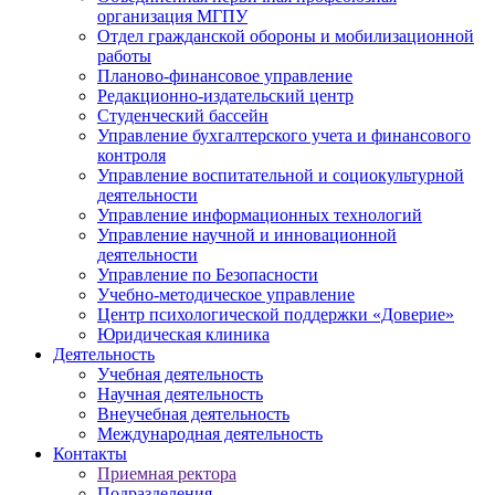
организация МГПУ
Отдел гражданской обороны и мобилизационной
работы
Планово-финансовое управление
Редакционно-издательский центр
Студенческий бассейн
Управление бухгалтерского учета и финансового
контроля
Управление воспитательной и социокультурной
деятельности
Управление информационных технологий
Управление научной и инновационной
деятельности
Управление по Безопасности
Учебно-методическое управление
Центр психологической поддержки «Доверие»
Юридическая клиника
Деятельность
Учебная деятельность
Научная деятельность
Внеучебная деятельность
Международная деятельность
Контакты
Приемная ректора
Подразделения