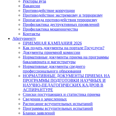
Ректоры вуза
Вакансии
Противодействие коррупции
Противодействие экстремизму и терроризму
Пропаганда противодействия терроризму
Профилактика деструктивных проявлений
Профилактика мошенничества
Контакты
Абитуриенту
ПРИЕМНАЯ КАМПАНИЯ 2026
Как подать документы на портале Госуслуги?
Документы приемной комиссии
Нормативные документы приема на программы
бакалавриата и магистратуры
Нормативные документы среднего
профессионального образования
НОРМАТИВНЫЕ ДОКУМЕНТЫ ПРИЕМА НА
ПРОГРАММЫ ПОДГОТОВКИ НАУЧНЫХ И
НАУЧНО-ПЕДАГОГИЧЕСКИХ КАДРОВ В
АСПИРАНТУРЕ
Списки поступающих и статистика приема
Сведения о зачисленных
Расписание вступительных испытаний
Программы вступительных испытаний
Бланки заявлений