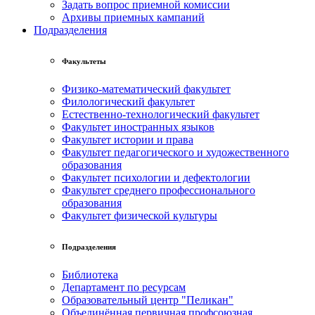
Задать вопрос приемной комиссии
Архивы приемных кампаний
Подразделения
Факультеты
Физико-математический факультет
Филологический факультет
Естественно-технологический факультет
Факультет иностранных языков
Факультет истории и права
Факультет педагогического и художественного
образования
Факультет психологии и дефектологии
Факультет среднего профессионального
образования
Факультет физической культуры
Подразделения
Библиотека
Департамент по ресурсам
Образовательный центр "Пеликан"
Объединённая первичная профсоюзная