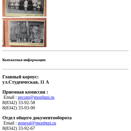
Контактная информация:
Главный корпус:
ул.Студенческая, 11 А
Приемная комиссия :
Email :
prcom@mordgpi.ru
8(8342) 33-92-58
8(8342) 33-93-90
Отдел общего документооборота
Email :
general@mordgpi.ru
8(8342) 33-92-67