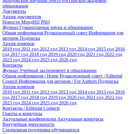
Мордовский научный центр Российской академии
образования
Документы
Архив документов
Новости МордНЦ РАО
Журнал Гуманитарные науки и образование
Общая информация
Редакционный совет
Информация для
авторов
Подписка
Архив номеров
2010 год
2011 год
2012 год
2013 год
2014 год
2015 год
2016
год
2017 год
2018 год
2019 год
2020 год
2021 год
2022 год
2023 год
2024 год
2025 год
2026 год
Контакты
Журнал Учебный эксперимент в образовании
Общая информация / Home
Редакционный совет / Editorial
Council
Информация для авторов / For Authors
Подписка
Архив номеров
2010 год
2011 год
2012 год
2013 год
2014 год
2015 год
2016
год
2017 год
2018 год
2019 год
2020 год
2021 год
2022 год
2023 год
2024 год
2025 год
2026 год
Контакты / Editorial Contacts
Гранты и конкурсы
Актуальные конференции
Актуальные конкурсы
Внеучебная деятельность
Социальная поддержка обучающихся