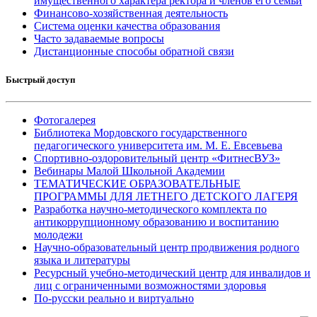
имущественного характера ректора и членов его семьи
Финансово-хозяйственная деятельность
Система оценки качества образования
Часто задаваемые вопросы
Дистанционные способы обратной связи
Быстрый доступ
Фотогалерея
Библиотека Мордовского государственного
педагогического университета им. М. Е. Евсевьева
Спортивно-оздоровительный центр «ФитнесВУЗ»
Вебинары Малой Школьной Академии
ТЕМАТИЧЕСКИЕ ОБРАЗОВАТЕЛЬНЫЕ
ПРОГРАММЫ ДЛЯ ЛЕТНЕГО ДЕТСКОГО ЛАГЕРЯ
Разработка научно-методического комплекта по
антикоррупционному образованию и воспитанию
молодежи
Научно-образовательный центр продвижения родного
языка и литературы
Ресурсный учебно-методический центр для инвалидов и
лиц с ограниченными возможностями здоровья
По-русски реально и виртуально